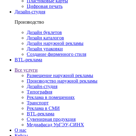
Пластиковые карты
Цифровая печать
Дизайн-студия
Производство
Дизайн буклетов
Дизайн каталогов
Дизайн наружной рекламы
Дизайн упаковки
Создание фирменного стиля
BTL-реклама
Все услуги
Размещение наружной рекламы
Производство наружной рекламы
Дизайн-студия
Типография
Реклама в помещениях
Транспорт
Реклама в СМИ
BTL-реклама
Сувенирная продукция
Медиафасад УрГЭУ-СИНХ
О нас
Кейсы