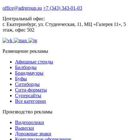
office@adrgroup.su
+7 (343) 343-01-03
Центральный офис:
г. Екатеринбург, ул. Студенческая, 11, МЦ «Галерея 11», 5
этаж, офис 502
Размещение рекламы
Афишные стенды
Билборды
Брандмауэры
Буфы
Ситиборды
Сити-форматы
Суперсайты
Все категории
Производство рекламы
Видеоролики
Вывески
Дорожные знаки
Комплексное оформление