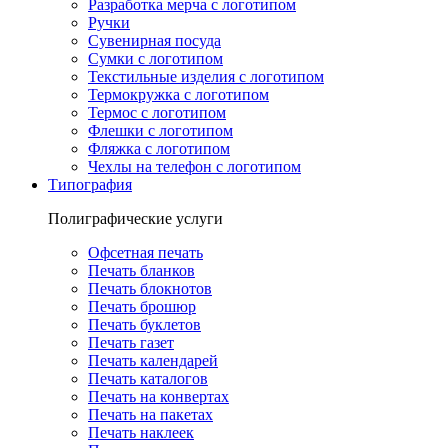
Разработка мерча с логотипом
Ручки
Сувенирная посуда
Сумки с логотипом
Текстильные изделия с логотипом
Термокружка с логотипом
Термос с логотипом
Флешки с логотипом
Фляжка с логотипом
Чехлы на телефон с логотипом
Типография
Полиграфические услуги
Офсетная печать
Печать бланков
Печать блокнотов
Печать брошюр
Печать буклетов
Печать газет
Печать календарей
Печать каталогов
Печать на конвертах
Печать на пакетах
Печать наклеек