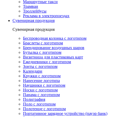
Маршрутные такси
Трамваи
Троллейбусы
Реклама в электропоездах
Сувенирная продукция
Сувенирная продукция
Беспроводная колонка с логотипом
Браслеты с логотипом
Брендирование воздушных шаров
Бутылка с логотипом
Визитница для пластиковых карт
Ежедневники с логотипом
Зонты с логотипом
Календари
Кружки с логотипом
Нанесение логотипа
Наушники с логотипом
Носки с логотипом
Панама с логотипом
Полиграфия
Поло с логотипом
Полотенце с логотипом
Портативное зарядное устройство (пауэр банк)