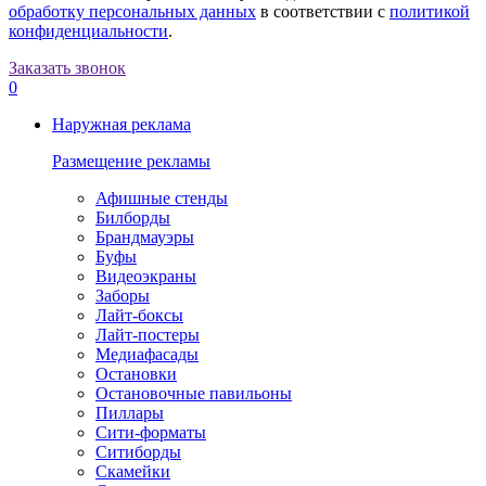
обработку персональных данных
в соответствии с
политикой
конфиденциальности
.
Заказать звонок
0
Наружная реклама
Размещение рекламы
Афишные стенды
Билборды
Брандмауэры
Буфы
Видеоэкраны
Заборы
Лайт-боксы
Лайт-постеры
Медиафасады
Остановки
Остановочные павильоны
Пиллары
Сити-форматы
Ситиборды
Скамейки